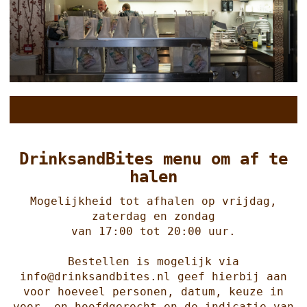
DrinksandBites menu om af te
halen
Mogelijkheid tot afhalen op vrijdag,
zaterdag en zondag
van 17:00 tot 20:00 uur.
Bestellen is mogelijk via
info@drinksandbites.nl geef hierbij aan
voor hoeveel personen, datum, keuze in
voor- en hoofdgerecht en de indicatie van