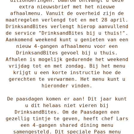
uitzonderingen. Daarom ontvangt u deze
extra nieuwsbrief met het nieuwe
afhaalmenu. Vanuit de overheid zijn de
maatregelen verlengd tot en met 28 april.
DrinksandBites verlengt hierop aanvullend
de service "DrinksandBites bij u thuis!".
Aankomend weekend kunt u genieten van een
nieuw 4-gangen afhaalmenu voor een
DrinksandBites gevoel bij u thuis.
Afhalen is mogelijk gedurende het weekend
vrijdag tot en met zondag. Bij het menu
krijgt u een korte instructie hoe de
gerechten te verwarmen. Het menu kunt u
hieronder vinden.
De paasdagen komen er aan! Dit jaar kunt
u dit helaas niet vieren bij
DrinksandBites. Om de Paasdagen een
gezellig tintje te geven, heeft chef Lars
een 4-gangen shared dining menu
samengesteld. Dit speciale Paas menu